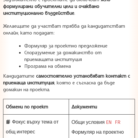
формулирани обучителни цели и очаквано
институционално въздействие
.
Желаещите да участват трябва да кандидатстват
онлайн, като подадат:
Формуляр за проектно предложение
Споразумение за домакинство от
приемащата институция
Програма на обмена
Кандидатите
самостоятелно установяват контакт с
приемаща институция
, която е съгласна да бъде
домакин на проекта.
Обмени по проект
Документи
EN
FR
📙 Фокус върху тема от
Общи условия
общ интерес
Формуляр на проектно