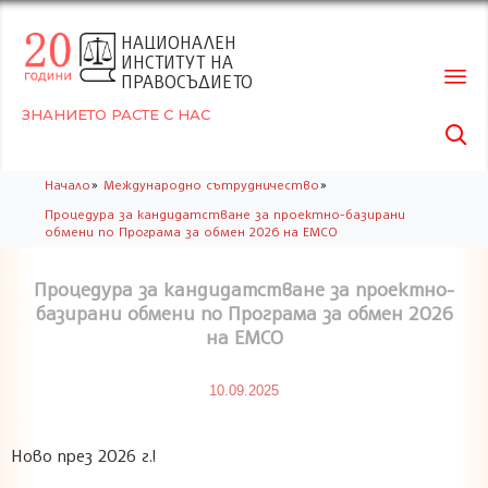
НАЦИОНАЛЕН
ИНСТИТУТ НА
ПРАВОСЪДИЕТО
ЗНАНИЕТО РАСТЕ С НАС

Skip
»
»
Начало
Международно сътрудничество
to
Процедура за кандидатстване за проектно-базирани
conte
обмени по Програма за обмен 2026 на ЕМСО
Процедура за кандидатстване за проектно-
базирани обмени по Програма за обмен 2026
на ЕМСО
10.09.2025
Ново през 2026 г.!