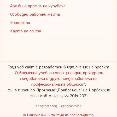
Архив на профил на купувача
Свободни работни места
Контакти
Карта на сайта
Този уеб сайт е разработен в изпълнение на проект
„Съвременна учебна среда за съдии, прокурори,
следователи и други представители на
професионалната общност“
,
финансиран по Програма „Правосъдие“ на Норвежкия
финансов механизъм 2014-2021
|
eeagrants.org
eeagrants.bg
© Национален институт на правосъдието