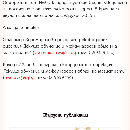
Одобрените от ЕМСО кандидатури ще бъдат уведомени
на посочените от тях електронни адреси в края на м.
януари или началото на м. февруари 2025 г.
Лица за контакт:
Станимир Керемидчиев, програмен ръководител,
дирекция „Текущо обучение и международен обмен на
магистрати” (
s.keremidchiev@nij.bg
, тел. 02/9359 120)
Ралица Иванова, програмен координатор, дирекция
„Текущо обучение и международен обмен на магистрати”
(
r.ivanova@nij.bg
, тел. 02/9359 154)
Свързани публикации