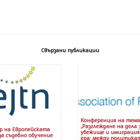
Свързани публикации
Конференция на тема
„Разглеждане на дела 
р на Европейската
убежище и имиграция
за съдебно обучение
ера: между политика