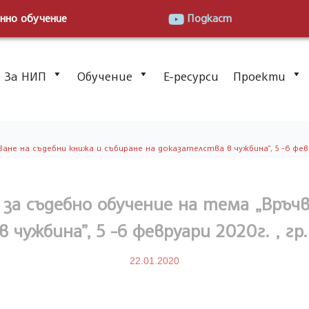
нно обучение
Подкаст
За НИП
Обучение
Е-ресурси
Проекти
е на съдебни книжа и събиране на доказателства в чужбина”, 5 -6 февруа
за съдебно обучение на тема „Връчв
 чужбина”, 5 -6 февруари 2020г. , гр
22.01.2020