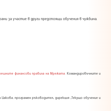
рани за участие в други предстоящи обучения в чужбина.
решните финансови правила на Мрежата
. Командировъчните и
 Цакова, програмен ръководител, дирекция „Текущо обучение и