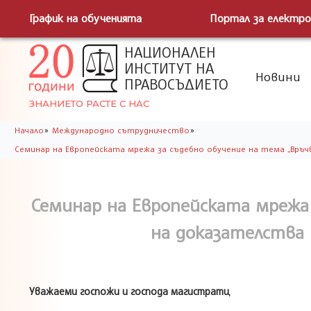
График на обученията
Портал за електро
НАЦИОНАЛЕН
ИНСТИТУТ НА
Новини
ПРАВОСЪДИЕТО
ЗНАНИЕТО РАСТЕ С НАС
»
»
Начало
Международно сътрудничество
Семинар на Европейската мрежа за съдебно обучение на тема „Връчван
Семинар на Европейската мрежа 
на доказателства в
Уважаеми госпожи и господа магистрати,