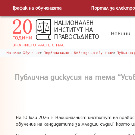
График на обученията
Портал за електро
НАЦИОНАЛЕН
ИНСТИТУТ НА
Новини
ПРАВОСЪДИЕТО
ЗНАНИЕТО РАСТЕ С НАС
»
»
»
Начало
Обучение
Първоначално и въвеждащо обучение
Публична 
Публична дискусия на тема “Ус
На 10 юли 2026 г. Националният институт на право
обучение на кандидатите за младши съдии”, която ще 