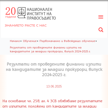
НАЦИОНАЛЕН
ИНСТИТУТ НА
ПРАВОСЪДИЕТО
ЗНАНИЕТО РАСТЕ С НАС

Skip
»
»
»
Начало
Обучение
Първоначално и въвеждащо обучение
to
Резултати от проведените финални изпити на
conte
кандидатите за младши прокурори, випуск 2024-2025 г.
Резултати от проведените финални изпити
на кандидатите за младши прокурори, випуск
2024-2025 г.
13.06.2025
На основание чл. 258, ал. 4 ЗСВ обявяваме резултатите
от изпитите, положени от кандидатите за младши