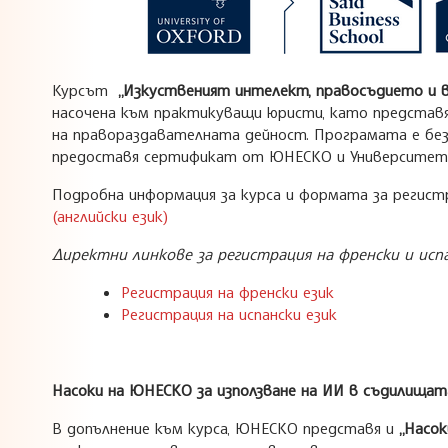
Курсът
„Изкуственият интелект, правосъдието и 
насочена към практикуващи юристи, като представ
на правораздавателната дейност. Програмата е безп
предоставя сертификат от ЮНЕСКО и Университета
Подробна информация за курса и формата за регистр
(английски език)
Директни линкове за регистрация на френски и исп
Регистрация на френски език
Регистрация на испански език
Насоки на ЮНЕСКО за използване на ИИ в съдилищат
В допълнение към курса, ЮНЕСКО представя и
„Насок