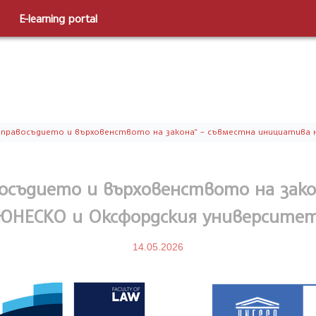
E-learning portal
 правосъдието и върховенството на закона“ – съвместна инициатива 
осъдието и върховенството на зако
ЮНЕСКО и Оксфордския университе
14.05.2026