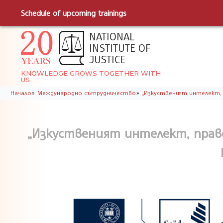
Schedule of upcoming trainings
NATIONAL
INSTITUTE OF
JUSTICE
KNOWLEDGE GROWS TOGETHER WITH
US
»
»
Начало
Международно сътрудничество
„Изкуственият интелект,
„Изкуственият интелект, прав