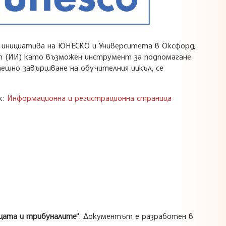
е инициатива на ЮНЕСКО и Университета в Оксфорд,
т (ИИ) като възможен инструмент за подпомагане
пешно завършване на обучителния цикъл, се
к:
Информационна и регистрационна страница
ищата и трибуналите“
. Документът е разработен в