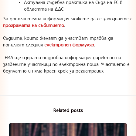
Актуална съдебна практика на Съда на ЕС в
областта на ДДС
За допълнителна информация можете да се запознаете с
програмата на събитието
.
Съдиите, които желаят да участват, трябва да
попълнят следния
електронен формуляр
.
ERA ще изпрати подробна информация директно на
заявените участници по електронна поща. Участието е
безплатно и няма краен срок за регистрация.
Related posts