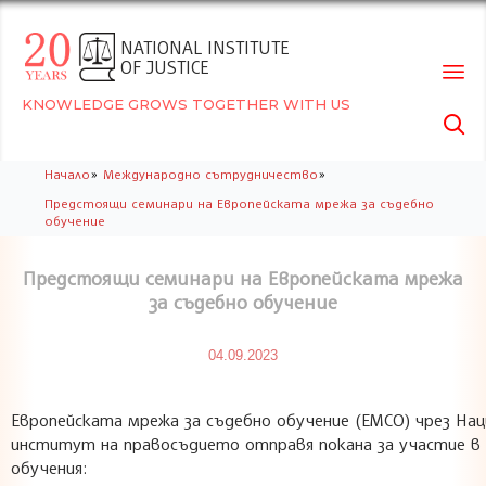
NATIONAL INSTITUTE
OF JUSTICE
KNOWLEDGE GROWS TOGETHER WITH US

Skip
»
»
Начало
Международно сътрудничество
to
Предстоящи семинари на Европейската мрежа за съдебно
conte
обучение
Предстоящи семинари на Европейската мрежа
за съдебно обучение
04.09.2023
Европейската мрежа за съдебно обучение (ЕМСО) чрез Нац
институт на правосъдието отправя покана за участие в
обучения: