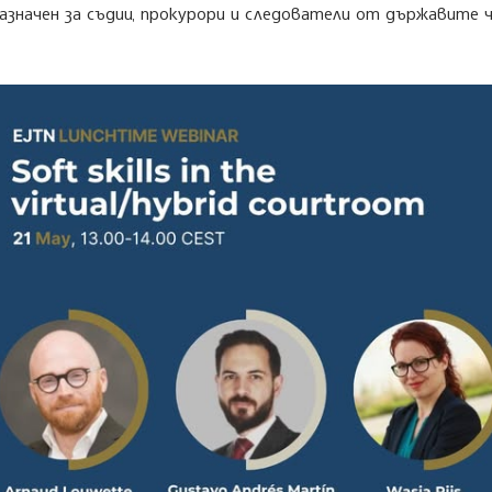
азначен за съдии, прокурори и следователи от държавите чл