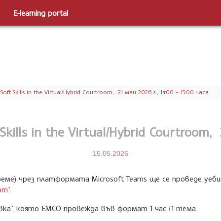
E-learning portal
 Skills in the Virtual/Hybrid Courtroom, 21 май 2026 г., 14:00 – 15:00 часа
ills in the Virtual/Hybrid Courtroom, 2
15.05.2026
о време) чрез платформата Microsoft Teams ще се проведе уе
om”
.
ка”, която ЕМСО провежда във формат 1 час /1 тема.