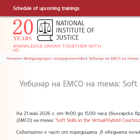
Schedule of upcoming trainings
NATIONAL
INSTITUTE OF
JUSTICE
KNOWLEDGE GROWS TOGETHER WITH
US
»
»
Начало
Международно сътрудничество
Уебинар на ЕМСО на тема: Soft
Уебинар на ЕМСО на тема: Soft Sk
На 21 май 2026 г. от 14:00 до 15:00 часа (българск
(ЕМСО) на тема
“Soft Skills in the Virtual/Hybrid Courtro
Събитието е част от поредицата „в обедната почив