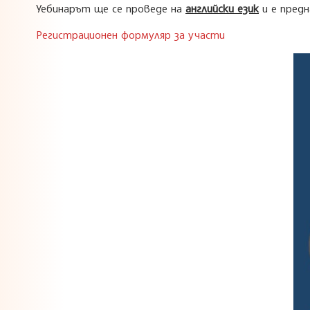
Уебинарът ще се проведе на
английски език
и е предн
Регистрационен формуляр за участи