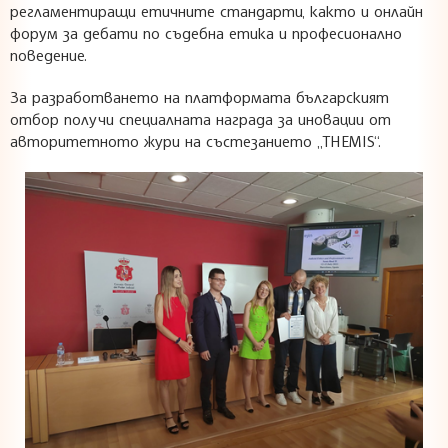
регламентиращи етичните стандарти, както и онлайн
форум за дебати по съдебна етика и професионално
поведение.
За разработването на платформата българският
отбор получи специалната награда за иновации от
авторитетното жури на състезанието „THEMIS“.