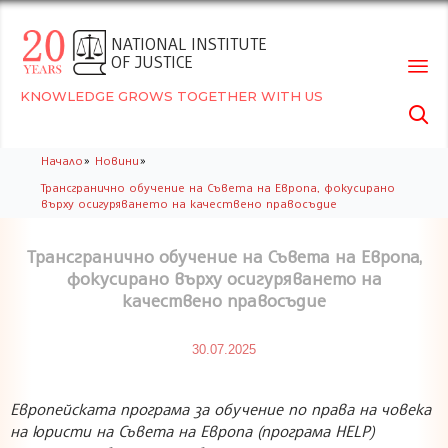
NATIONAL INSTITUTE
OF JUSTICE
KNOWLEDGE GROWS TOGETHER WITH US

Skip
»
»
Начало
Новини
to
Трансгранично обучение на Съвета на Европа, фокусирано
conte
върху осигуряването на качествено правосъдие
Трансгранично обучение на Съвета на Европа,
фокусирано върху осигуряването на
качествено правосъдие
30.07.2025
Европейската програма за обучение по права на човека
на юристи на Съвета на Европа (програма HELP)