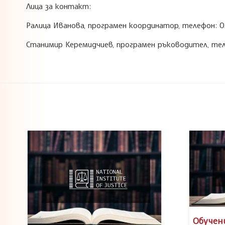
Лицa за контакт:
Ралица Иванова, програмен координатор, телефон: 02
Станимир Керемидчиев, програмен ръководител, теле
Обучен