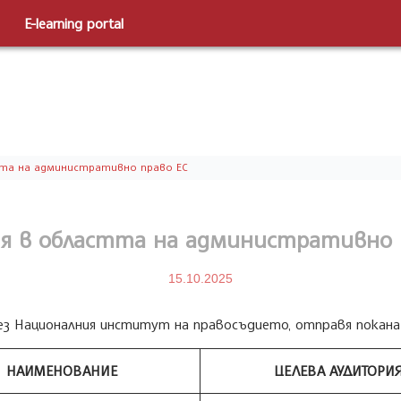
E-learning portal
тта на административно право ЕС
я в областта на административно 
15.10.2025
ез Националния институт на правосъдието, отправя покана 
НАИМЕНОВАНИЕ
ЦЕЛЕВА АУДИТОРИ