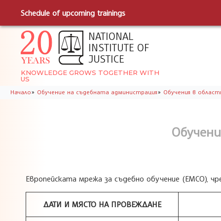
Schedule of upcoming trainings
NATIONAL
INSTITUTE OF
JUSTICE
KNOWLEDGE GROWS TOGETHER WITH
US
»
»
Начало
Обучение на съдебната администрация
Обучения в облас
Обучени
Европейската мрежа за съдебно обучение (ЕМСО), чр
ДАТИ И МЯСТО НА ПРОВЕЖДАНЕ