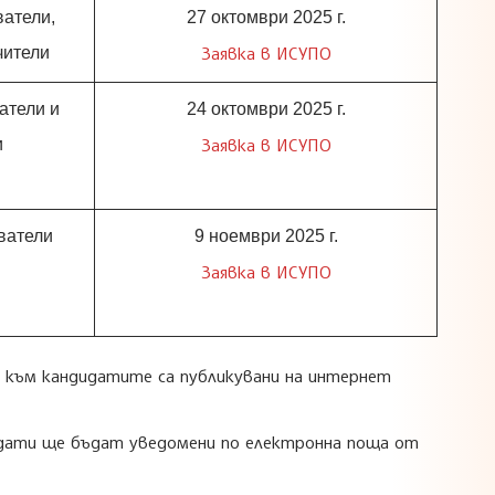
ватели,
27 октомври 2025 г.
Заявка в ИСУПО
чители
атели и
24 октомври 2025 г.
Заявка в ИСУПО
и
ватели
9 ноември 2025 г.
Заявка в ИСУПО
ия към кандидатите са публикувани на интернет
идати ще бъдат уведомени по електронна поща от