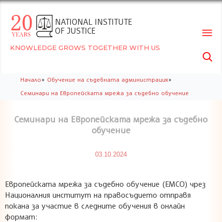
NATIONAL INSTITUTE
OF JUSTICE
KNOWLEDGE GROWS TOGETHER WITH US

Skip
»
»
Начало
Обучение на съдебната администрация
to
Семинари на Европейската мрежа за съдебно обучение
conte
Семинари на Европейската мрежа за съдебно
обучение
03.10.2024
Европейската мрежа за съдебно обучение (ЕМСО) чрез
Националния институт на правосъдието отправя
покана за участие в следните обучения в онлайн
формат: