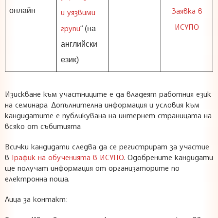
Заявка в
онлайн
и уязвими
ИСУПО
групи
“ (на
английски
език)
Изискване към участниците е да владеят работния език
на семинара. Допълнителна информация и условия към
кандидатите е публикувана на интернет страницата на
всяко от събитията.
Всички кандидати следва да се регистрират за участие
в
График на обученията в ИСУПО
. Одобрените кандидати
ще получат информация от организаторите по
електронна поща.
Лицa за контакт: