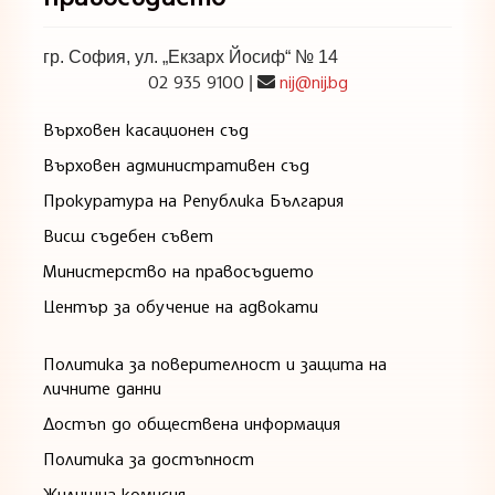
гр. София, ул. „Екзарх Йосиф“ № 14
02 935 9100
nij@nij.bg
|
Върховен касационен съд
Върховен административен съд
Прокуратура на Република България
Висш съдебен съвет
Министерство на правосъдието
Център за обучение на адвокати
Политика за поверителност и защита на
личните данни
Достъп до обществена информация
Политика за достъпност
Жилищна комисия