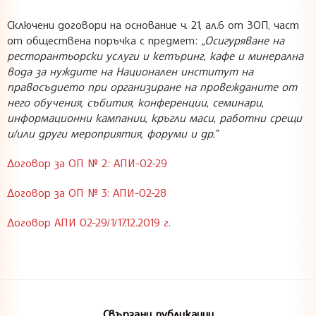
Сключени договори на основание ч. 21, ал.6 от ЗОП, част
от обществена поръчка с предмет:
„
Осигуряване на
ресторантьорски услуги и кетъринг, кафе и минерална
вода за нуждите на Национален институт на
правосъдието при организиране на провежданите от
него обучения, събития, конференции, семинари,
информационни кампании, кръгли маси, работни срещи
и/или други мероприятия, форуми и др.”
Договор за ОП № 2: АПИ-02-29
Договор за ОП № 3: АПИ-02-28
Договор АПИ 02-29/1/17.12.2019 г.
Свързани публикации