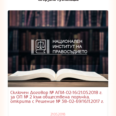
Сключен Договор № АПИ-02-16/21.05.2018 г.
за ОП № 2 към обществена поръчка,
открита с Решение № 38-02-69/16.11.2017 г.
21.05.2018