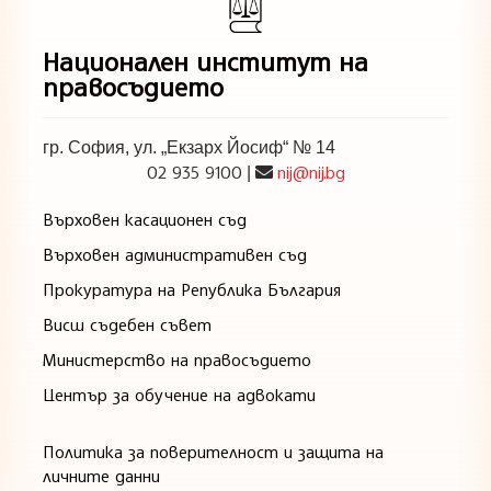
Национален институт на
правосъдието
гр. София, ул. „Екзарх Йосиф“ № 14
02 935 9100
nij@nij.bg
|
Върховен касационен съд
Върховен административен съд
Прокуратура на Република България
Висш съдебен съвет
Министерство на правосъдието
Център за обучение на адвокати
Политика за поверителност и защита на
личните данни