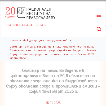
НАЦИОНАЛЕН
ИНСТИТУТ НА
ПРАВОСЪДИЕТО
ЗНАНИЕТО РАСТЕ С НАС

Skip
»
»
Начало
Международно сътрудничество
to
Семинар на тема: Въведение в законодателството на ЕС
conte
в областта на околната среда, оценка на въздействието
върху околната среда и промишлени емисии – София, 19-21
март 2025 г.
Семинар на тема: Въведение в
законодателството на ЕС в областта на
околната среда, оценка на въздействието
върху околната среда и промишлени емисии –
София, 19-21 март 2025 г.
15.01.2025