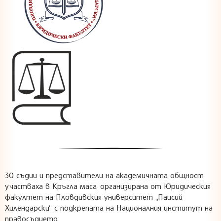
30 съдии и представители на академичната общност
участваха в Кръгла маса, организирана от Юридическия
факултет на Пловдивския университет „Паисий
Хилендарски“ с подкрепата на Националния институт на
правосъдието.