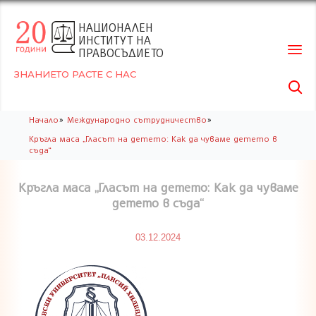
НАЦИОНАЛЕН
ИНСТИТУТ НА
ПРАВОСЪДИЕТО
ЗНАНИЕТО РАСТЕ С НАС

Skip
»
»
Начало
Международно сътрудничество
to
Kръгла маса „Гласът на детето: Как да чуваме детето в
conte
съда“
Kръгла маса „Гласът на детето: Как да чуваме
детето в съда“
03.12.2024