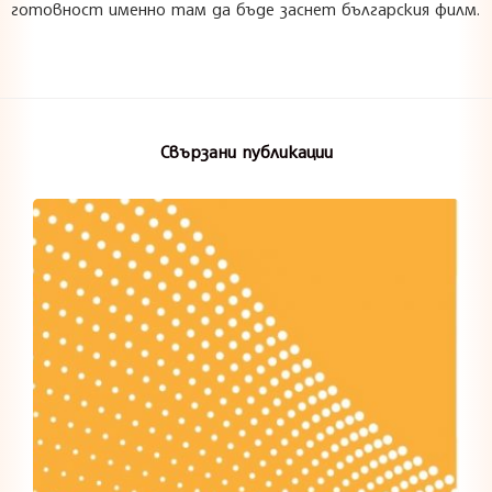
готовност именно там да бъде заснет българския филм.
Свързани публикации