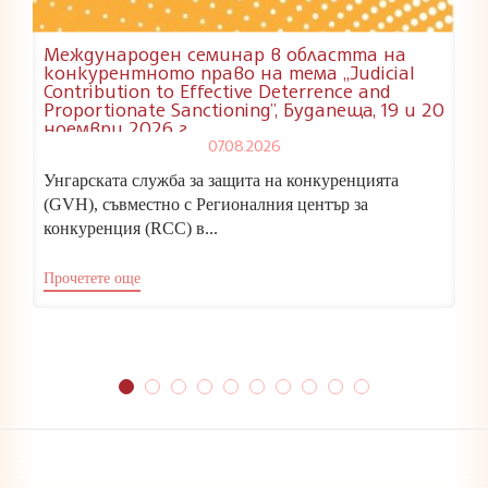
Международен семинар в областта на
конкурентното право на тема „Judicial
Contribution to Effective Deterrence and
Proportionate Sanctioning”, Будапеща, 19 и 20
ноември 2026 г.
07.08.2026
Унгарската служба за защита на конкуренцията
(GVH), съвместно с Регионалния център за
конкуренция (RCC) в...
Прочетете още