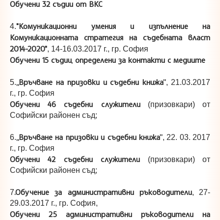
Обучени 32 съдии от ВКС
"Комуникационни умения и изпълнение на
4.
Комуникационната стратегия на съдебната власт
2014-2020"
, 14-16.03.2017 г., гр. София
Обучени 15 съдии, определени за контакти с медиите
„Връчване на призовки и съдебни книжа”
5.
, 21.03.2017
г., гр. София
Обучени 46 съдебни служители
(призовкари) от
Софийски районен съд;
„Връчване на призовки и съдебни книжа”
6.
, 22. 03. 2017
г., гр. София
Обучени 42 съдебни служители
(призовкари) от
Софийски районен съд;
.Обучение за административни ръководители
7
, 27-
29.03.2017 г., гр. София,
Обучени 25 административни ръководители на