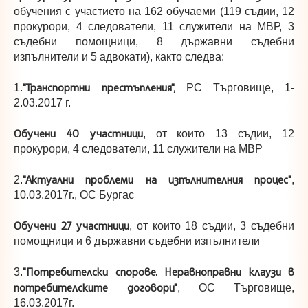
обучения с участието на 162 обучаеми (119 съдии, 12
прокурори, 4 следователи, 11 служители на МВР, 3
съдебни помощници, 8 държавни съдебни
изпълнители и 5 адвокати), както следва:
"Транспортни престъпления",
1.
РС Търговище, 1-
2.03.2017 г.
Обучени 40 участници
, от които 13 съдии, 12
прокурори, 4 следователи, 11 служители на МВР
"Актуални проблеми на изпълнителния процес"
2.
,
10.03.2017г., ОС Бургас
Обучени 27 участници
, от които 18 съдии, 3 съдебни
помощници и 6 държавни съдебни изпълнители
"Потребителски спорове. Неравноправни клаузи в
3.
потребителските договори"
, ОС Търговище,
16.03.2017г.