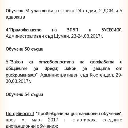
Обучени 31 участника
, от които 24 съдии, 2 ДСИ и 5
адвоката
."Приложението на ЗПЗП и ЗУСЕСИФ"
4
,
Административен съд Шумен, 23-24.03.2017г.
Обучени 30 съдии
"Закон за отговорността на държавата и
5.
общините за вреди; Закон за защита от
дискриминация"
, Административен съд Кюстендил, 29-
30.03.2017г.
Обучени 34 съдии
По дейност 3
"Провеждане на дистанционни обучения"
,
през м. март 2017 г. стартираха следните
дистанционни обучения: