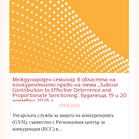
Международен семинар в областта на
конкурентното право на тема „Judicial
Contribution to Effective Deterrence and
Proportionate Sanctioning”, Будапеща, 19 и 20
ноември 2026 г.
07.08.2026
Унгарската служба за защита на конкуренцията
(GVH), съвместно с Регионалния център за
конкуренция (RCC) в...