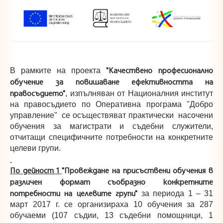
"Качествено професионално
В рамките на проекта
обучение за повишаване ефективността на
правосъдието"
, изпълняван от Националния институт
на правосъдието по Оперативна програма "Добро
управление" се осъществяват практически насочени
обучения за магистрати и съдебни служители,
отчитащи специфичните потребности на конкретните
целеви групи.
По дейност 1
"Провеждане на присъствени обучения в
различен формат съобразно конкретните
потребности на целевите групи"
за периода 1 – 31
март 2017 г. се организираха 10 обучения за 287
обучаеми (107 съдии, 13 съдебни помощници, 1