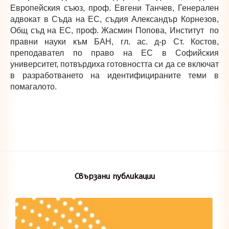
Европейския съюз, проф. Евгени Танчев, Генерален
адвокат в Съда на ЕС, съдия Александър Корнезов,
Общ съд на ЕС, проф. Жасмин Попова, Институт по
правни науки към БАН, гл. ас. д-р Ст. Костов,
преподавател по право на ЕС в Софийския
университет, потвърдиха готовността си да се включат
в разработването на идентифицираните теми в
помагалото.
Свързани публикации