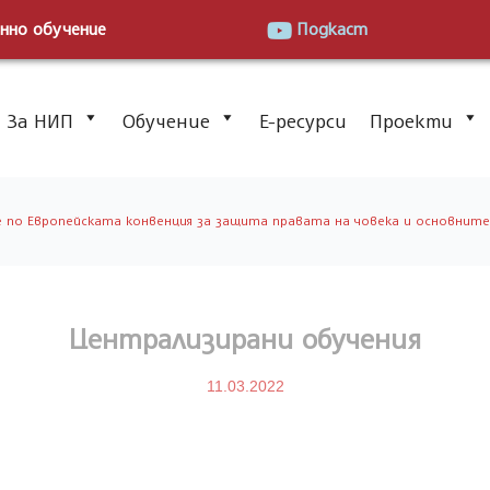
нно обучение
Подкаст
За НИП
Обучение
Е-ресурси
Проекти
по Европейската конвенция за защита правата на човека и основните
Централизирани обучения
11.03.2022