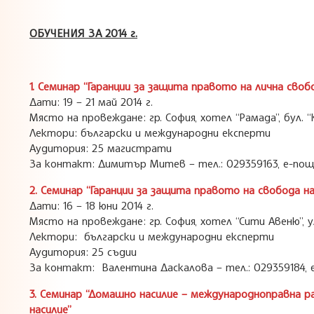
ОБУЧЕНИЯ ЗА 2014 г.
1. Семинар “Гаранции за защита правото на лична своб
Дати: 19 – 21 май 2014 г.
Място на провеждане: гр. София, хотел “Рамада”, бул. “
Лектори: български и международни експерти
Аудитория: 25 магистрати
За контакт: Димитър Митев – тел.: 029359163, е-поща:
2. Семинар “Гаранции за защита правото на свобода на
Дати: 16 – 18 юни 2014 г.
Място на провеждане: гр. София, хотел “Сити Авеню”, у
Лектори: български и международни експерти
Аудитория: 25 съдии
За контакт: Валентина Даскалова – тел.: 029359184, е-
3. Семинар “Домашно насилие – международноправна 
насилие”