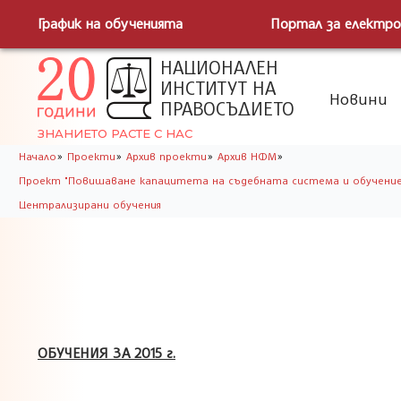
График на обученията
Портал за електро
НАЦИОНАЛЕН
ИНСТИТУТ НА
Новини
ПРАВОСЪДИЕТО
ЗНАНИЕТО РАСТЕ С НАС
»
»
»
»
Начало
Проекти
Архив проекти
Архив НФМ
Проект "Повишаване капацитета на съдебната система и обучение 
Централизирани обучения
ОБУЧЕНИЯ ЗА 2015 г.