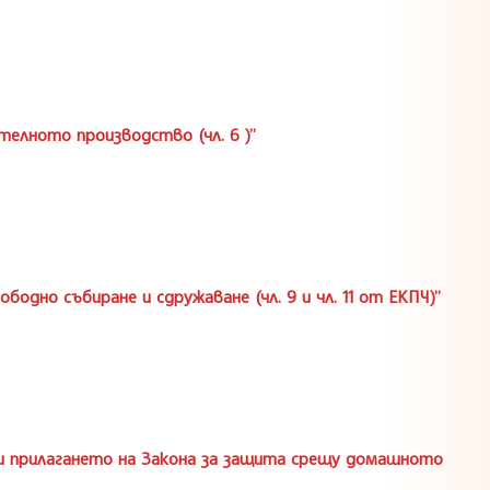
ателното производство (чл. 6 )”
бодно събиране и сдружаване (чл. 9 и чл. 11 от ЕКПЧ)”
ри прилагането на Закона за защита срещу домашното