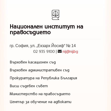
Национален институт на
правосъдието
гр. София, ул. „Екзарх Йосиф“ № 14
02 935 9100
nij@nij.bg
|
Върховен касационен съд
Върховен административен съд
Прокуратура на Република България
Висш съдебен съвет
Министерство на правосъдието
Център за обучение на адвокати