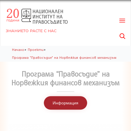
НАЦИОНАЛЕН
ИНСТИТУТ НА
ПРАВОСЪДИЕТО
ЗНАНИЕТО РАСТЕ С НАС

Skip
»
»
Начало
Проекти
to
Програма "Правосъдие" на Норвежкия финансов механизъм
conte
Програма “Правосъдие” на
Норвежкия финансов механизъм
Информация