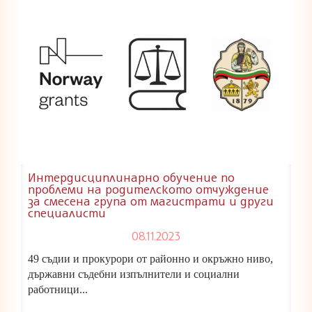
Интердисциплинарно обучение по
проблеми на родителското отчуждение
за смесена група от магистрати и други
специалисти
08.11.2023
49 съдии и прокурори от районно и окръжно ниво,
държавни съдебни изпълнители и социални
работници...