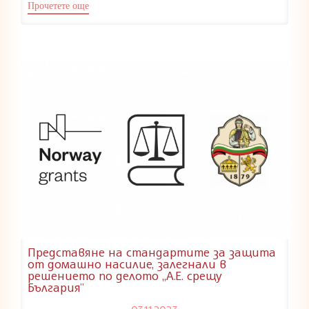
Прочетете още
Представяне на стандартите за защита
от домашно насилие, залегнали в
решението по делото „А.Е. срещу
България”