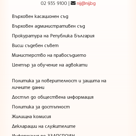
02 935 9100
nij@nij.bg
|
Върховен касационен съд
Върховен административен съд
Прокуратура на Република България
Висш съдебен съвет
Министерство на правосъдието
Център за обучение на адвокати
Политика за поверителност и защита на
личните данни
Достъп до обществена информация
Политика за достъпност
Жилищна комисия
Декларации на служителите
Информация по ЗЗЛПСПОИН