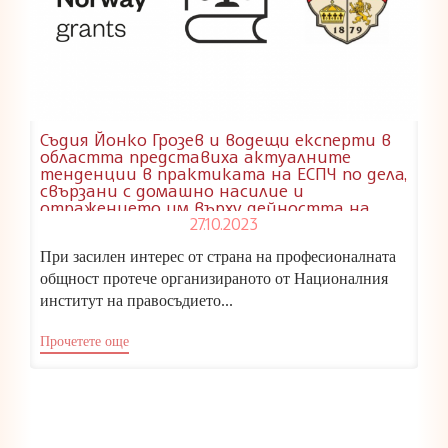
Съдия Йонко Грозев и водещи експерти в
областта представиха актуалните
тенденции в практиката на ЕСПЧ по дела,
свързани с домашно насилие и
отражението им върху дейността на
националните правоприлагащи органи
27.10.2023
При засилен интерес от страна на професионалната
общност протече организираното от Националния
институт на правосъдието...
Прочетете още