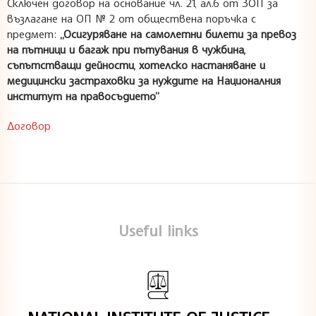
Сключен договор на основание чл. 21, ал.6 от ЗОП за
възлагане на ОП № 2 от обществена поръчка с
предмет:
„Осигуряване на самолетни билети за превоз
на пътници и багаж при пътувания в чужбина,
съпътстващи дейности, хотелско настаняване и
медицински застраховки за нуждите на Националния
институт на правосъдието”
Договор
Useful links