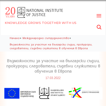
NATIONAL INSTITUTE
OF JUSTICE
KNOWLEDGE GROWS TOGETHER WITH US

Skip
»
»
Начало
Международно сътрудничество
to
Възможности за участие на български съдии, прокурори,
conte
следователи, съдебни служители в обучения в Европа
Възможности за участие на български съдии,
прокурори, следователи, съдебни служители в
обучения в Европа
17.03.2022