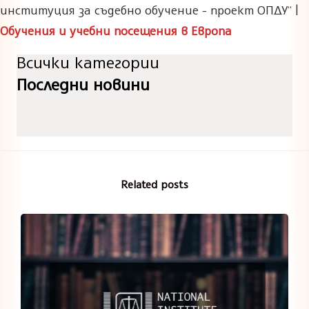
институция за съдебно обучение - проект ОПДУ“ |
Обучения и учебни посещения в Европа
Всички категории
Последни новини
Related posts