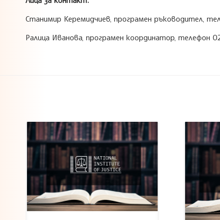
Станимир Керемидчиев, програмен ръководител, теле
Ралица Иванова, програмен координатор, телефон 02 