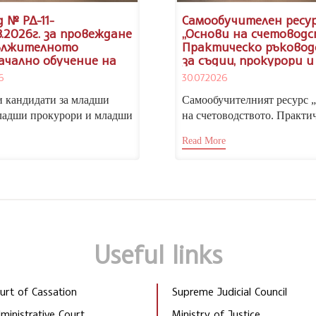
 № РД-11-
Самообучителен ресу
8.2026г. за провеждане
„Основи на счетоводс
ължителното
Практическо ръковод
ачално обучение на
за съдии, прокурори и
атите за младши
следователи“, достъп
6
30.07.2026
 младши прокурори и
Портала за електрон
 следователи, випуск
обучение на НИП.
 кандидати за младши
Самообучителният ресурс 
27 г.
ладши прокурори и младши
на счетоводството. Практи
ели, Тържественото
ръководство за магистрати“
Read More
 на учебната година...
гл. ас. д-р Николай...
Useful links
rt of Cassation
Supreme Judicial Council
inistrative Court
Ministry of Justice