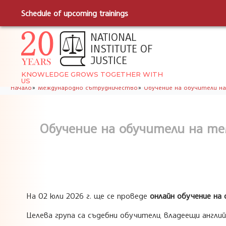
Schedule of upcoming trainings
NATIONAL
INSTITUTE OF
JUSTICE
KNOWLEDGE GROWS TOGETHER WITH
US
»
»
Начало
Международно сътрудничество
Обучение на обучители на
Обучение на обучители на те
На 02 юли 2026 г. ще се проведе
онлайн обучение на
Целева група са съдебни обучители, владеещи англи