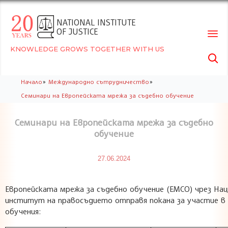
NATIONAL INSTITUTE
OF JUSTICE
KNOWLEDGE GROWS TOGETHER WITH US

Skip
»
»
Начало
Международно сътрудничество
to
Семинари на Европейската мрежа за съдебно обучение
conte
Семинари на Европейската мрежа за съдебно
обучение
27.06.2024
Европейската мрежа за съдебно обучение (ЕМСО) чрез Нац
институт на правосъдието отправя покана за участие в
обучения: