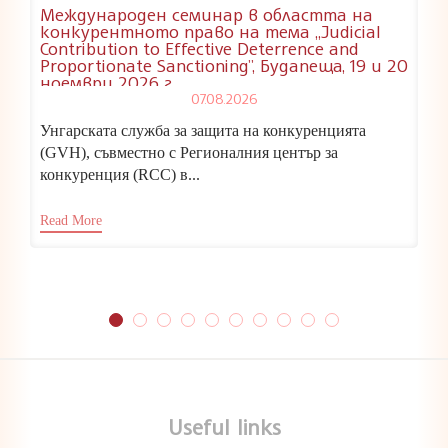
Международен семинар в областта на
конкурентното право на тема „Judicial
Contribution to Effective Deterrence and
Proportionate Sanctioning”, Будапеща, 19 и 20
ноември 2026 г.
07.08.2026
Унгарската служба за защита на конкуренцията
(GVH), съвместно с Регионалния център за
конкуренция (RCC) в...
Read More
Useful links