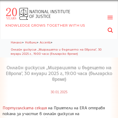
NATIONAL INSTITUTE
OF JUSTICE
KNOWLEDGE GROWS TOGETHER WITH US

Skip
»
»
»
Начало
Новини
Accents
to
Онлайн дискусия „Миграцията и бъдещето на Европа“, 30
conte
януари 2025 г., 19:00 часа (българско време)
Онлайн дискусия „Миграцията и бъдещето на
Европа“, 30 януари 2025 г., 19:00 часа (българско
време)
30.01.2025
Португалската секция
на Приятели на ERA отправя
покана за участие в онлайн дискусия на