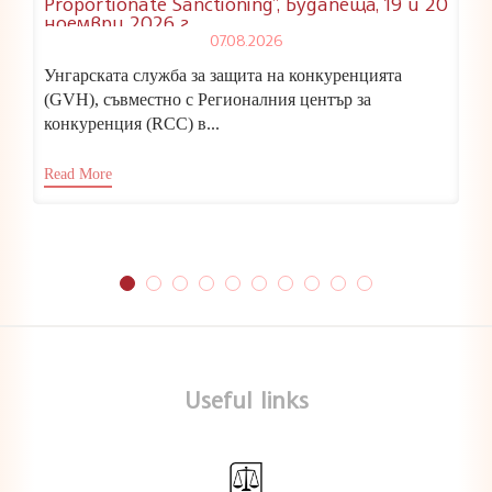
Proportionate Sanctioning”, Будапеща, 19 и 20
ноември 2026 г.
07.08.2026
Унгарската служба за защита на конкуренцията
(GVH), съвместно с Регионалния център за
конкуренция (RCC) в...
Read More
Useful links