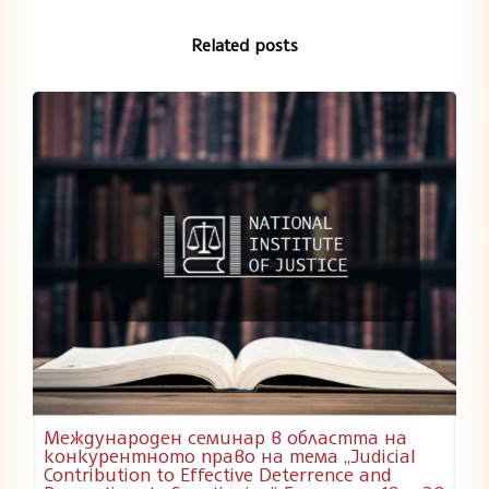
Related posts
Международен семинар в областта на
конкурентното право на тема „Judicial
Contribution to Effective Deterrence and