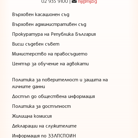
02 935 9100
nij@nij.bg
|
Върховен касационен съд
Върховен административен съд
Прокуратура на Република България
Висш съдебен съвет
Министерство на правосъдието
Център за обучение на адвокати
Политика за поверителност и защита на
личните данни
Достъп до обществена информация
Политика за достъпност
Жилищна комисия
Декларации на служителите
Информация по ЗЗЛПСПОИН