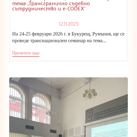
тема „Трансгранично съдебно
сътрудничество и e-CODEX“
12.11.2025
На 24-25 февруари 2026 г. в Букурещ, Румъния, ще се
проведе транснационален семинар на тема...
Прочетете още