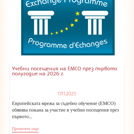
Учебни посещения на ЕМСО през първото
полугодие на 2026 г.
17.11.2025
Европейската мрежа за съдебно обучение (ЕМСО)
обявява покана за участие в учебни посещения през
първото...
Прочетете още