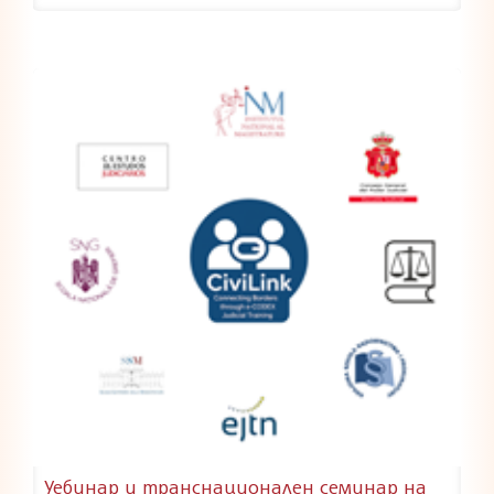
Уебинар и транснационален семинар на