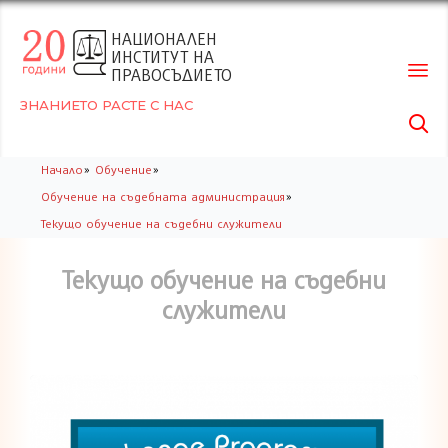
НАЦИОНАЛЕН
ИНСТИТУТ НА
ПРАВОСЪДИЕТО
ЗНАНИЕТО РАСТЕ С НАС

Skip
»
»
Начало
Обучение
to
»
Обучение на съдебната администрация
conte
Текущо обучение на съдебни служители
Текущо обучение на съдебни
служители