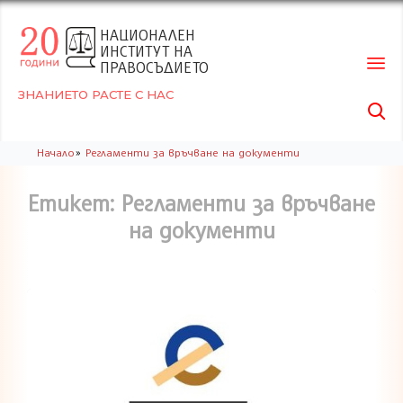
НАЦИОНАЛЕН
ИНСТИТУТ НА
ПРАВОСЪДИЕТО
ЗНАНИЕТО РАСТЕ С НАС

Skip
»
Начало
Регламенти за връчване на документи
to
conte
Етикет: Регламенти за връчване
на документи