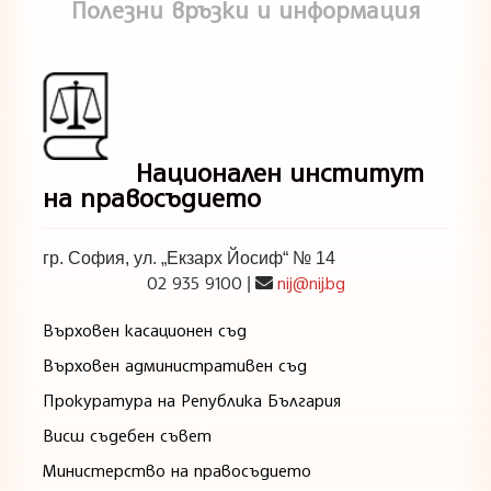
Полезни връзки и информация
Национален институт
на правосъдието
гр. София, ул. „Екзарх Йосиф“ № 14
02 935 9100
nij@nij.bg
|
Върховен касационен съд
Върховен административен съд
Прокуратура на Република България
Висш съдебен съвет
Министерство на правосъдието