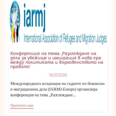
Конференция на тема „Разглеждане на
дела за убежище и имиграция в нова ера:
между политиката и върховенството на
правото“
16.07.2026
Международната асоциация на съдиите по бежански
и миграционни дела (IARMJ-Europe) организира
конференция на тема „Разглеждане...
Прочетете още