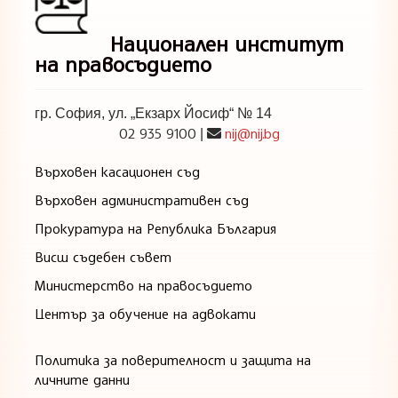
Национален институт
на правосъдието
гр. София, ул. „Екзарх Йосиф“ № 14
02 935 9100
nij@nij.bg
|
Върховен касационен съд
Върховен административен съд
Прокуратура на Република България
Висш съдебен съвет
Министерство на правосъдието
Център за обучение на адвокати
Политика за поверителност и защита на
личните данни