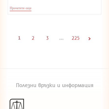
Прочетете още
2
3
225
1
Page
…
1 of
225
Полезни връзки и информация