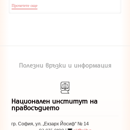
Прочетете още
Полезни връзки и информация
Национален институт на
правосъдието
гр. София, ул. „Екзарх Йосиф“ № 14