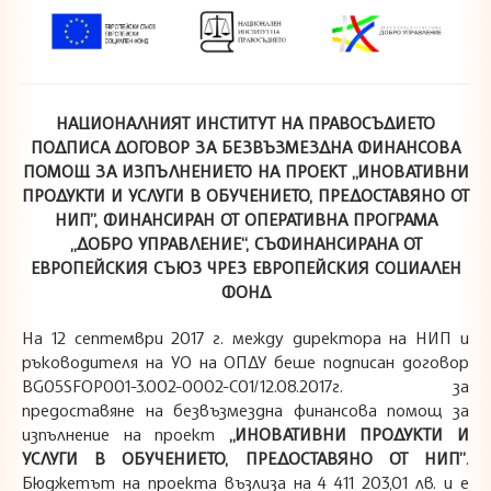
НАЦИОНАЛНИЯТ ИНСТИТУТ НА ПРАВОСЪДИЕТО
ПОДПИСА ДОГОВОР ЗА БЕЗВЪЗМЕЗДНА ФИНАНСОВА
ПОМОЩ ЗА ИЗПЪЛНЕНИЕТО НА ПРОЕКТ „ИНОВАТИВНИ
ПРОДУКТИ И УСЛУГИ В ОБУЧЕНИЕТО, ПРЕДОСТАВЯНО ОТ
НИП”, ФИНАНСИРАН ОТ ОПЕРАТИВНА ПРОГРАМА
„ДОБРО УПРАВЛЕНИЕ“, СЪФИНАНСИРАНА ОТ
ЕВРОПЕЙСКИЯ СЪЮЗ ЧРЕЗ ЕВРОПЕЙСКИЯ СОЦИАЛЕН
ФОНД
На 12 септември 2017 г. между директора на НИП и
ръководителя на УО на ОПДУ беше подписан договор
BG05SFOP001-3.002-0002-C01/12.08.2017г. за
предоставяне на безвъзмездна финансова помощ за
изпълнение на проект
„ИНОВАТИВНИ ПРОДУКТИ И
УСЛУГИ В ОБУЧЕНИЕТО, ПРЕДОСТАВЯНО ОТ НИП”
.
Бюджетът на проекта възлиза на 4 411 203,01 лв. и е