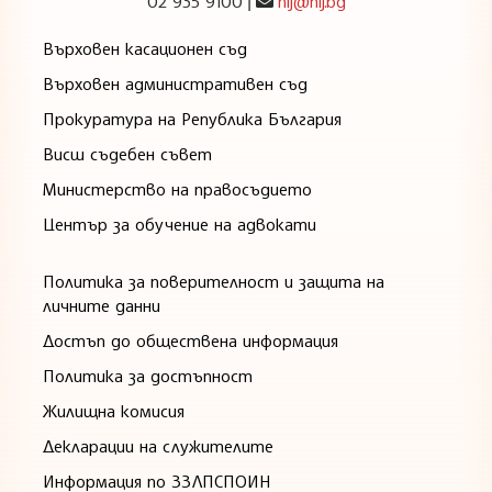
02 935 9100
nij@nij.bg
|
Върховен касационен съд
Върховен административен съд
Прокуратура на Република България
Висш съдебен съвет
Министерство на правосъдието
Център за обучение на адвокати
Политика за поверителност и защита на
личните данни
Достъп до обществена информация
Политика за достъпност
Жилищна комисия
Декларации на служителите
Информация по ЗЗЛПСПОИН