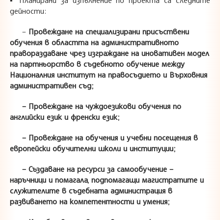
дейности:
–
Провеждане на специализирани присъствени
обучения в областта на административното
правораздаване чрез изграждане на иновативен модел
на партньорство в съдебното обучение между
Националния институт на правосъдието и Върховния
административен съд;
– Провеждане на чуждоезикови обучения по
английски език и френски език;
– Провеждане на обучения и учебни посещения в
европейски обучителни школи и институции;
– Създаване на ресурси за самообучение –
наръчници и помагала, подпомагащи магистратите и
служителите в съдебната администрация в
развиването на компетентности и умения;