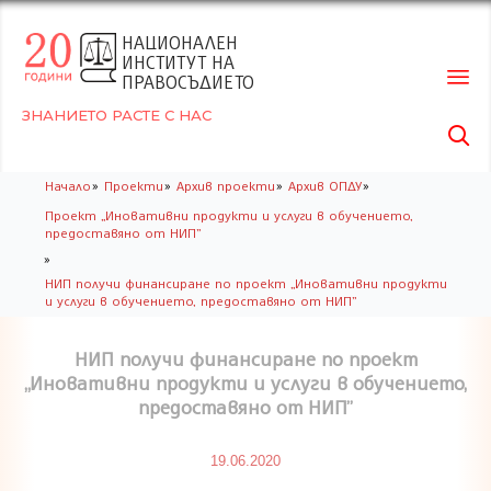
НАЦИОНАЛЕН
ИНСТИТУТ НА
ПРАВОСЪДИЕТО
ЗНАНИЕТО РАСТЕ С НАС

Skip
»
»
»
»
Начало
Проекти
Архив проекти
Архив ОПДУ
to
Проект „Иновативни продукти и услуги в обучението,
conte
предоставяно от НИП”
»
НИП получи финансиране по проект „Иновативни продукти
и услуги в обучението, предоставяно от НИП”
НИП получи финансиране по проект
„Иновативни продукти и услуги в обучението,
предоставяно от НИП”
19.06.2020