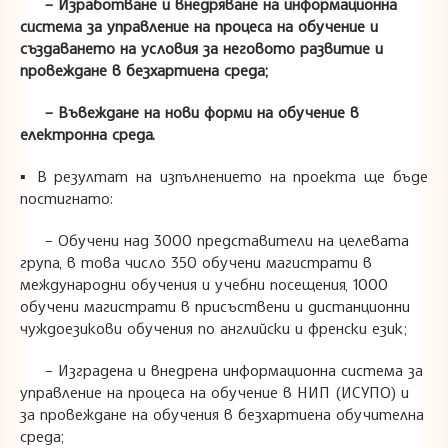
– Изработване и внедряване на информационна
система за управление на процеса на обучение и
създаването на условия за неговото развитие и
провеждане в безхартиена среда;
– Въвеждане на нови форми на обучение в
електронна среда.
▪ В резултат на изпълнението на проекта ще бъде
постигнато:
– Обучени над 3000 представители на целевата
група, в това число 350 обучени магистрати в
международни обучения и учебни посещения, 1000
обучени магистрати в присъствени и дистанционни
чуждоезикови обучения по английски и френски език;
– Изградена и внедрена информационна система за
управление на процеса на обучение в НИП (ИСУПО) и
за провеждане на обучения в безхартиена обучителна
среда;