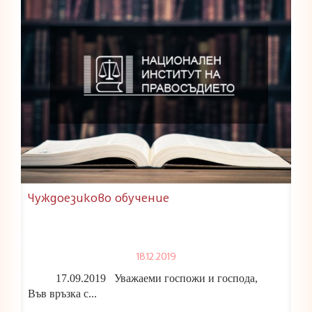
Чуждоезиково обучение
18.12.2019
17.09.2019 Уважаеми госпожи и господа,
Във връзка с...