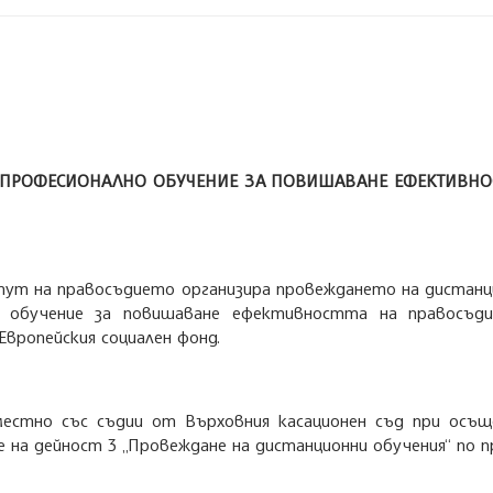
 ПРОФЕСИОНАЛНО ОБУЧЕНИЕ ЗА ПОВИШАВАНЕ ЕФЕКТИВНОСТ
ститут на правосъдието организира провеждането на дистанц
о обучение за повишаване ефективността на правосъди
Европейския социален фонд.
естно със съдии от Върховния касационен съд при осъ
 на дейност 3 „Провеждане на дистанционни обучения“ по 