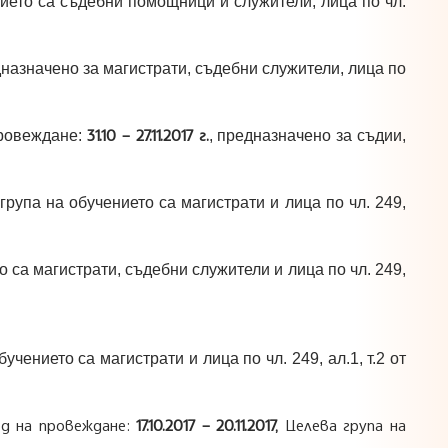
ието са съдебни помощници и служители, лица по чл.
дназначено за магистрати, съдебни служители, лица по
31.10 – 27.11.2017 г.
провеждане:
, предназначено за съдии,
група на обучението са магистрати и лица по чл. 249,
 са магистрати, съдебни служители и лица по чл. 249,
учението са магистрати и лица по чл. 249, ал.1, т.2 от
д на провеждане:
17.10.2017 – 20.11.2017,
Целева група на