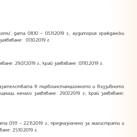
“, дата 08.10 – 05.11.2019 г., аудитория граждански
явяване: 01.10.2019 г.
не: 29.07.2019 г., край заявяване: 07.10.2019 г.
оказателствата в първоинстанционното и въззивното
ници, начало заявяване: 29.07.2019 г., край заявяване:
 01.11 – 22.11.2019 г., предназначено за магистрати и
не: 25.10.2019 г.