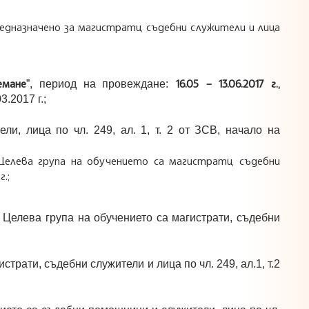
редназначено за магистрати, съдебни служители и лица
емане
16.05 – 13.06.2017 г.,
”, период на провеждане:
.2017 г.;
ли, лица по чл. 249, ал. 1, т. 2 от ЗСВ, начало на
 Целева група на обучението са магистрати, съдебни
.;
. Целева група на обучението са магистрати, съдебни
трати, съдебни служители и лица по чл. 249, ал.1, т.2