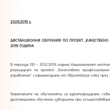
25.09.2019 г.
ДИСТАНЦИОННИ ОБУЧЕНИЯ ПО ПРОЕКТ „КАЧЕСТВЕНО
2019 ГОДИНА
В периода 1.10 – 20.12.2019 година Националният ин
реализират по проект „Качествено професионалн
управление“, съфинансирана от Европейския съюз чрез 
Тематиките на обученията са идентифицирани съвм
дистанционни обучения, извършени при осъществяване