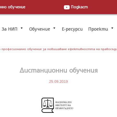
нно обучение
Подкаст
За НИП
Обучение
Е-ресурси
Проекти
о професионално обучение за повишаване ефективността на правосъд
Дистанционни обучения
25.09.2019