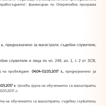
правосъдието“, финансиран по Оперативна програма
 г.
, предназначено за магистрати, съдебни служители,
бни служители и лица по чл. 249, ал. 1, т. 2 от ЗСВ,
од на провеждане:
04.04-02.05.2017 г.,
предназначено за
9.05.2017 г.
Целева група на обучението са магистрати,
03.2017 г.;
па на обучението са магистрати, съдебни служители,