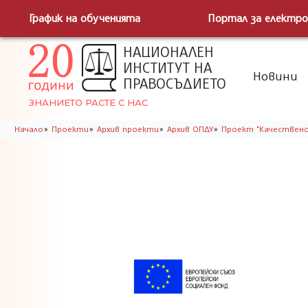
График на обученията
Портал за електро
НАЦИОНАЛЕН
ИНСТИТУТ НА
Новини
ПРАВОСЪДИЕТО
ЗНАНИЕТО РАСТЕ С НАС
»
»
»
»
Начало
Проекти
Архив проекти
Архив ОПДУ
Проект "Качествен