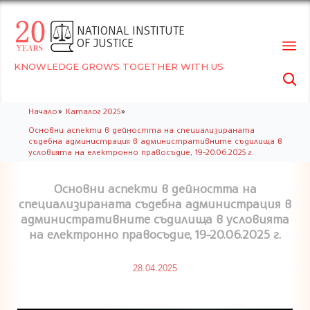
NATIONAL INSTITUTE
OF JUSTICE
KNOWLEDGE GROWS TOGETHER WITH US

Skip
»
»
Начало
Каталог 2025
to
Основни аспекти в дейността на специализираната
conte
съдебна администрация в административните съдилища в
условията на електронно правосъдие, 19-20.06.2025 г.
Основни аспекти в дейността на
специализираната съдебна администрация в
административните съдилища в условията
на електронно правосъдие, 19-20.06.2025 г.
28.04.2025