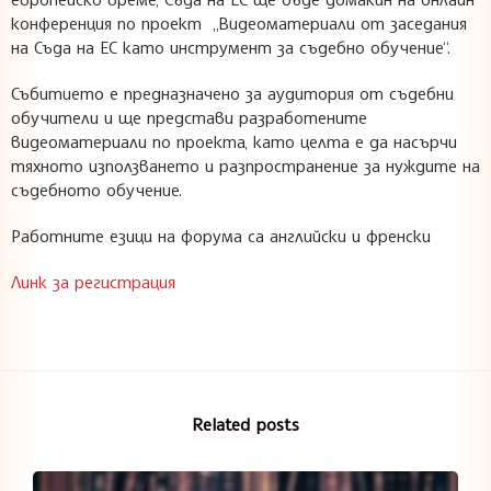
конференция по проект „Видеоматериали от заседания
на Съда на ЕС като инструмент за съдебно обучение“.
Събитието е предназначено за аудитория от съдебни
обучители и ще представи разработените
видеоматериали по проекта, като целта е да насърчи
тяхното използването и разпространение за нуждите на
съдебното обучение.
Работните езици на форума са английски и френски
Линк за регистрация
Related posts