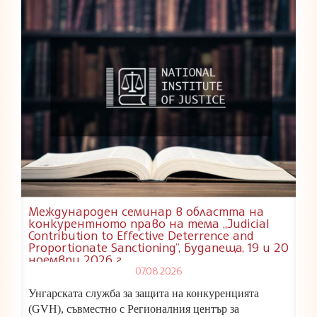
Международен семинар в областта на
конкурентното право на тема „Judicial
Contribution to Effective Deterrence and
Proportionate Sanctioning”, Будапеща, 19 и 20
ноември 2026 г.
07.08.2026
Унгарската служба за защита на конкуренцията
(GVH), съвместно с Регионалния център за