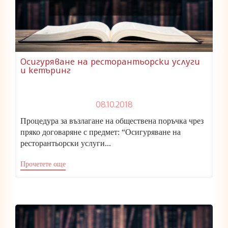
Осигуряване на ресторантьорски услуги
и кетъринг
08.10.2018
Процедура за възлагане на обществена поръчка чрез
пряко договаряне с предмет: “Осигуряване на
ресторантьорски услуги...
Прочетете още