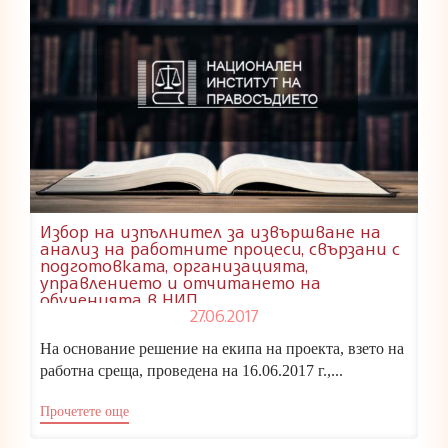
Избор на изпълнител за извършване на
анализ на работните процеси, свързани с
подготовката, организацията,
управлението и отчитането на
обученията в НИП
27.06.2017
На основание решение на екипа на проекта, взето на
работна среща, проведена на 16.06.2017 г.,...
Прочетете още