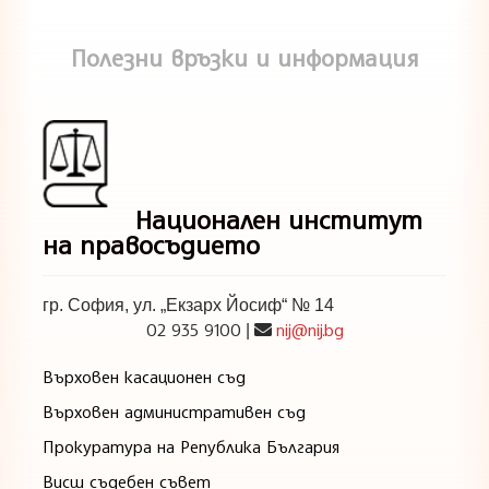
Полезни връзки и информация
Национален институт
на правосъдието
гр. София, ул. „Екзарх Йосиф“ № 14
02 935 9100
nij@nij.bg
|
Върховен касационен съд
Върховен административен съд
Прокуратура на Република България
Висш съдебен съвет