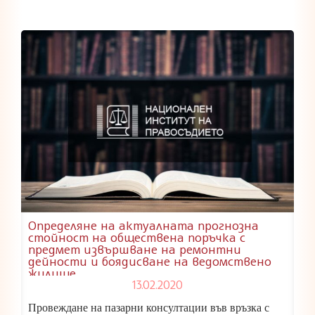
Определяне на актуалната прогнозна
стойност на обществена поръчка с
предмет извършване на ремонтни
дейности и боядисване на ведомствено
жилище
13.02.2020
Провеждане на пазарни консултации във връзка с