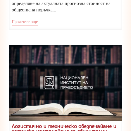
определяне на актуалната прогнозна стойност на
обществена поръчка...
Прочетете още
Логистично и техническо обезпечаване и
хотелско настаняване за обучителни