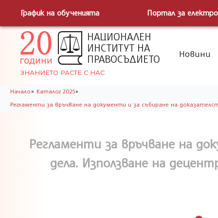
График на обученията
Портал за електро
НАЦИОНАЛЕН
ИНСТИТУТ НА
Новини
ПРАВОСЪДИЕТО
ЗНАНИЕТО РАСТЕ С НАС
»
»
Начало
Каталог 2025
Регламенти за връчване на документи и за събиране на доказателств
Регламенти за връчване на док
дела. Използване на децент