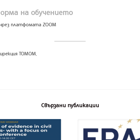
орма на обучението
 чрез платфомата ZOOM
дирекция ТОМОМ,
Свързани публикации