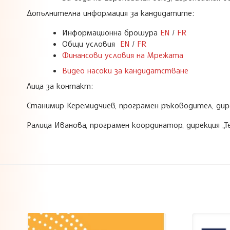
Допълнителна информация за кандидатите:
Информационна брошура
EN
/
FR
Общи условия
EN
/
FR
Финансови условия на Мрежата
Видео насоки за кандидатстване
Лица за контакт:
Станимир Керемидчиев, програмен ръководител, дирек
Ралица Иванова, програмен координатор, дирекция „Те