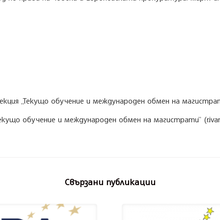
ция „Текущо обучение и международен обмен на магистрати” (
кущо обучение и международен обмен на магистрати” (r.ivano
Свързани публикации