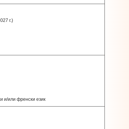
027 г.)
ски и/или френски език