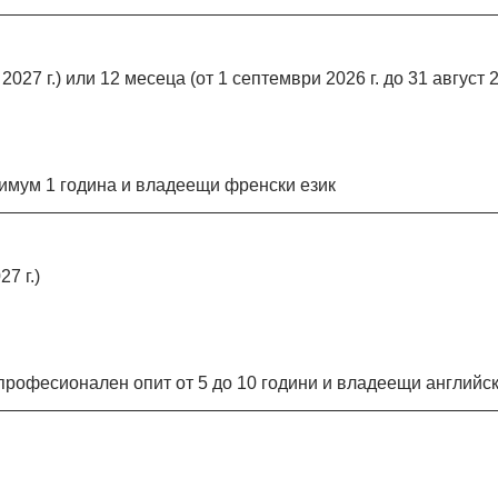
027 г.) или 12 месеца (от 1 септември 2026 г. до 31 август 2
нимум 1 година и владеещи френски език
7 г.)
с професионален опит от 5 до 10 години и владеещи англий