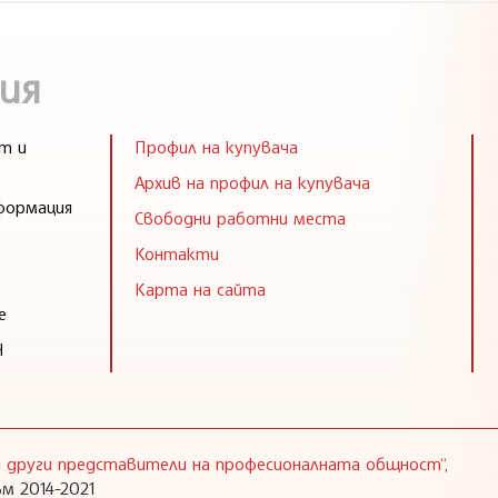
ия
т и
Профил на купувача
Архив на профил на купувача
формация
Свободни работни места
Контакти
Карта на сайта
е
Н
 и други представители на професионалната общност“
,
м 2014-2021