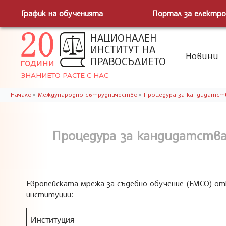
График на обученията
Портал за електро
НАЦИОНАЛЕН
ИНСТИТУТ НА
Новини
ПРАВОСЪДИЕТО
ЗНАНИЕТО РАСТЕ С НАС
»
»
Начало
Международно сътрудничество
Процедура за кандидатств
Процедура за кандидатства
Европейската мрежа за съдебно обучение (ЕМСО) о
институции:
Институция