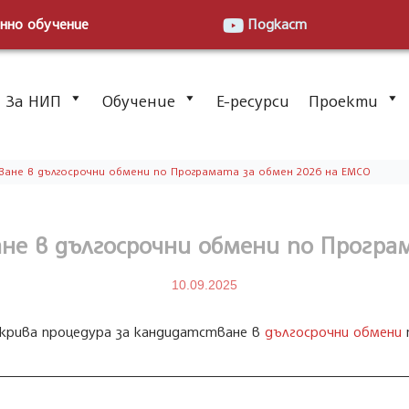
нно обучение
Подкаст
За НИП
Обучение
Е-ресурси
Проекти
ане в дългосрочни обмени по Програмата за обмен 2026 на ЕМСО
не в дългосрочни обмени по Програ
10.09.2025
ткрива процедура за кандидатстване в
дългосрочни обмени