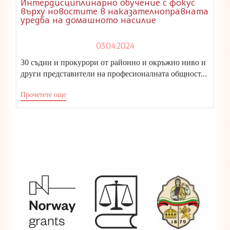
Интердисциплинарно обучение с фокус
върху новостите в наказателноправната
уредба на домашното насилие
03.04.2024
30 съдии и прокурори от районно и окръжно ниво и
други представители на професионалната общност...
Прочетете още