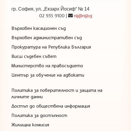
гр. София, ул. „Екзарх Йосиф“ № 14
02 935 9100
nij@nij.bg
|
Върховен касационен съд
Върховен административен съд
Прокуратура на Република България
Висш съдебен съвет
Министерство на правосъдието
Център за обучение на адвокати
Политика за поверителност и защита на
личните данни
Достъп до обществена информация
Политика за достъпност
Жилищна комисия