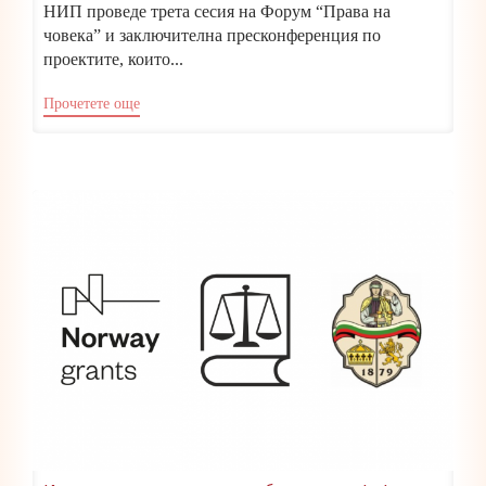
НИП проведе трета сесия на Форум “Права на
човека” и заключителна пресконференция по
проектите, които...
Прочетете още