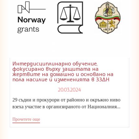
Интердисциплинарно обучение,
фокусирано върху защитата на
жертвите на домашно и основано на
пола насилие и измененията в ЗЗДН
20.03.2024
29 съдии и прокурори от районно и окръжно ниво
взеха участие в организираното от Националния...
Прочетете още