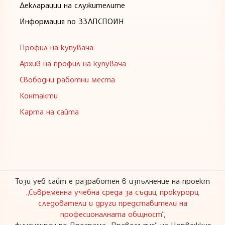
Декларации на служителите
Информация по ЗЗЛПСПОИН
Профил на купувача
Архив на профил на купувача
Свободни работни места
Контакти
Карта на сайта
Този уеб сайт е разработен в изпълнение на проект
„Съвременна учебна среда за съдии, прокурори,
следователи и други представители на
професионалната общност“
,
финансиран по Програма „Правосъдие“ на Норвежкия