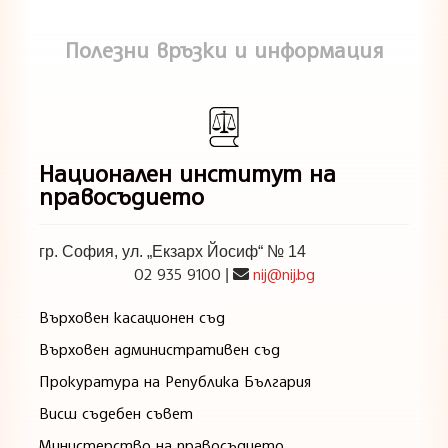
Полезни връзки и информация
Национален институт на
правосъдието
гр. София, ул. „Екзарх Йосиф“ № 14
02 935 9100
nij@nij.bg
|
Върховен касационен съд
Върховен административен съд
Прокуратура на Република България
Висш съдебен съвет
Министерство на правосъдието