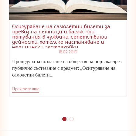
Осигуряване на самолетни билети за
превоз на пътници и багаж при
пътувания в чужбина, съпътстващи
дейности, хотелско настаняване и
медицински застраховки
18.02.2019
Процедура за възлагане на обществена поръчка чрез
публично състезание с предмет: „Осигуряване на
самолетни билети...
Прочетете още